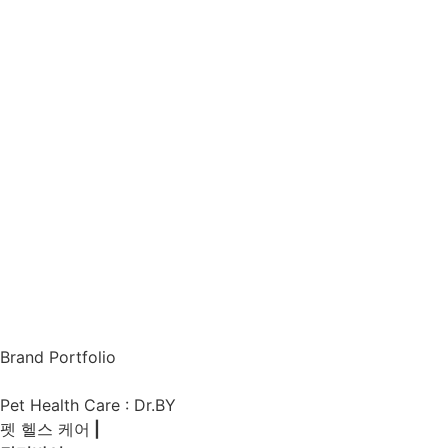
Brand Portfolio
Pet Health Care : Dr.BY
펫 헬스 케어
|