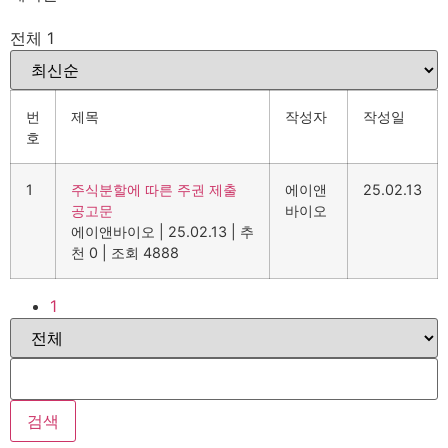
전체 1
번
제목
작성자
작성일
호
1
주식분할에 따른 주권 제출
에이앤
25.02.13
공고문
바이오
에이앤바이오
|
25.02.13
|
추
천 0
|
조회 4888
1
검색